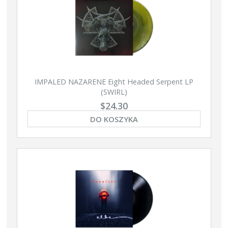
IMPALED NAZARENE Eight Headed Serpent LP
(SWIRL)
$24.30
DO KOSZYKA