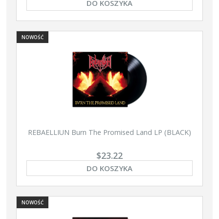
DO KOSZYKA
NOWOŚĆ
REBAELLIUN Burn The Promised Land LP (BLACK)
$23.22
DO KOSZYKA
NOWOŚĆ