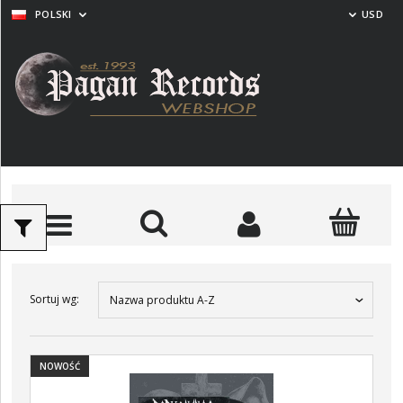
POLSKI
USD
Sortuj wg:
Nazwa produktu A-Z
NOWOŚĆ