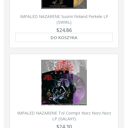
IMPALED NAZARENE Suomi Finland Perkele LP
(SWIRL)
$24.86
DO KOSZYKA
IMPALED NAZARENE Tol Cormpt Norz Norz Norz
LP (GALAXY)
$24.30