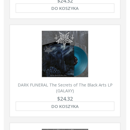
$24.32
DO KOSZYKA
DARK FUNERAL The Secrets of The Black Arts LP
(GALAXY)
$24.32
DO KOSZYKA