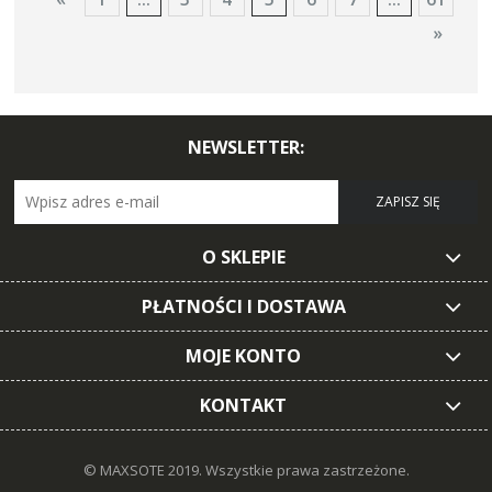
»
NEWSLETTER:
ZAPISZ SIĘ
O SKLEPIE
PŁATNOŚCI I DOSTAWA
MOJE KONTO
KONTAKT
© MAXSOTE 2019.
Wszystkie prawa zastrzeżone.