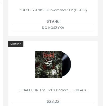
ZDECHŁY ANIOŁ Kurwomancer LP (BLACK)
$19.46
DO KOSZYKA
NOWOŚĆ
REBAELLIUN The Hell's Decrees LP (BLACK)
$23.22