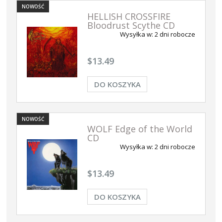
NOWOŚĆ
HELLISH CROSSFIRE
Bloodrust Scythe CD
Wysyłka w:
2 dni robocze
$13.49
DO KOSZYKA
NOWOŚĆ
WOLF Edge of the World
CD
Wysyłka w:
2 dni robocze
$13.49
DO KOSZYKA