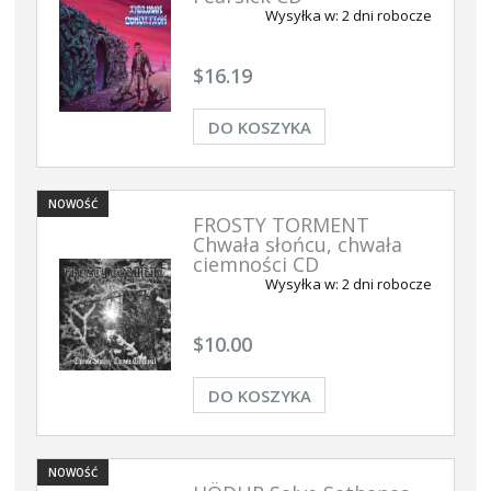
Wysyłka w:
2 dni robocze
$16.19
DO KOSZYKA
NOWOŚĆ
FROSTY TORMENT
Chwała słońcu, chwała
ciemności CD
Wysyłka w:
2 dni robocze
$10.00
DO KOSZYKA
NOWOŚĆ