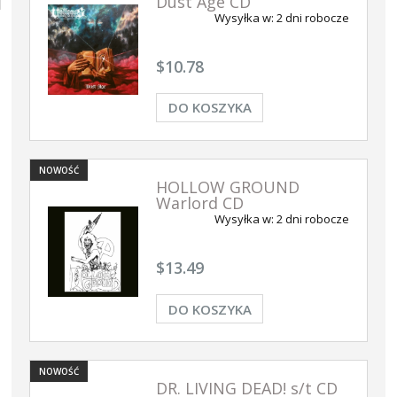
Dust Age CD
Wysyłka w:
2 dni robocze
$10.78
DO KOSZYKA
NOWOŚĆ
HOLLOW GROUND
Warlord CD
Wysyłka w:
2 dni robocze
$13.49
DO KOSZYKA
NOWOŚĆ
DR. LIVING DEAD! s/t CD