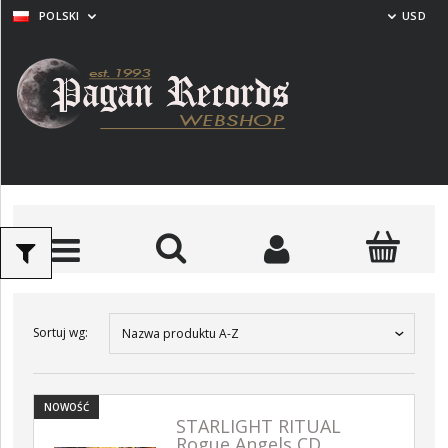
POLSKI
USD
Sortuj wg:
Nazwa produktu A-Z
NOWOŚĆ
STARLIGHT RITUAL
Rogue Angels CD