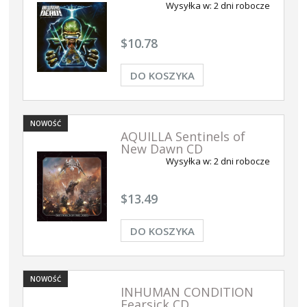
Wysyłka w:
2 dni robocze
$10.78
DO KOSZYKA
NOWOŚĆ
AQUILLA Sentinels of
New Dawn CD
Wysyłka w:
2 dni robocze
$13.49
DO KOSZYKA
NOWOŚĆ
INHUMAN CONDITION
Fearsick CD