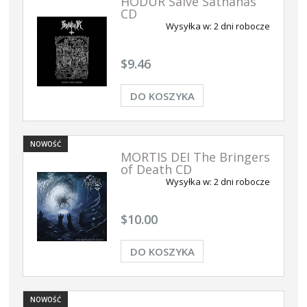
HÖDUR Salve Sathanas
CD
Wysyłka w:
2 dni robocze
$9.46
DO KOSZYKA
NOWOŚĆ
MORTIS DEI The Bringers
of Death CD
Wysyłka w:
2 dni robocze
$10.00
DO KOSZYKA
NOWOŚĆ