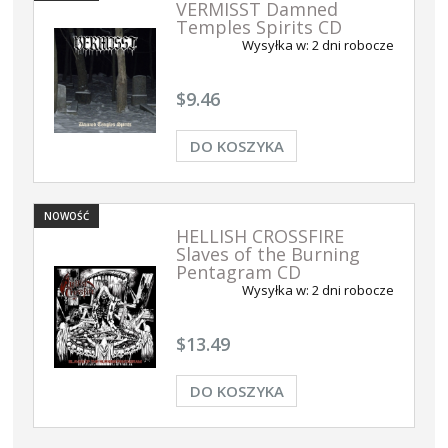
VERMISST Damned
Temples Spirits CD
Wysyłka w:
2 dni robocze
$9.46
DO KOSZYKA
NOWOŚĆ
HELLISH CROSSFIRE
Slaves of the Burning
Pentagram CD
Wysyłka w:
2 dni robocze
$13.49
DO KOSZYKA