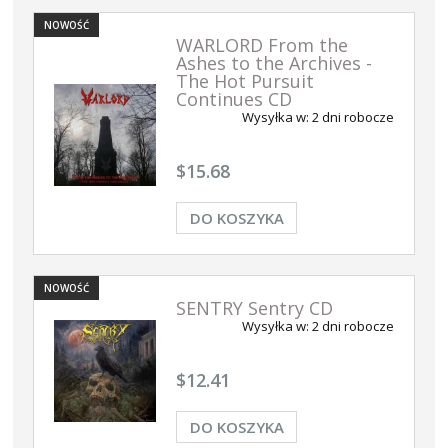
NOWOŚĆ
WARLORD From the
Ashes to the Archives -
The Hot Pursuit
Continues CD
Wysyłka w:
2 dni robocze
$15.68
DO KOSZYKA
NOWOŚĆ
SENTRY Sentry CD
Wysyłka w:
2 dni robocze
$12.41
DO KOSZYKA