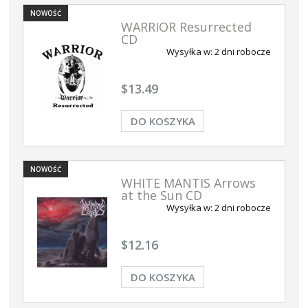
NOWOŚĆ
WARRIOR Resurrected
CD
Wysyłka w:
2 dni robocze
$13.49
DO KOSZYKA
NOWOŚĆ
WHITE MANTIS Arrows
at the Sun CD
Wysyłka w:
2 dni robocze
$12.16
DO KOSZYKA