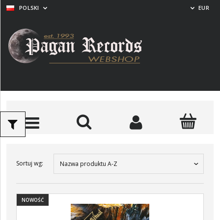
POLSKI
EUR
Sortuj wg:
Nazwa produktu A-Z
NOWOŚĆ