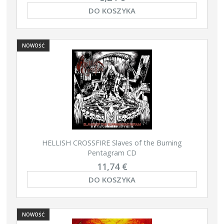
DO KOSZYKA
NOWOŚĆ
HELLISH CROSSFIRE Slaves of the Burning
Pentagram CD
11,74 €
DO KOSZYKA
NOWOŚĆ