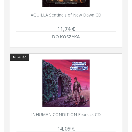
AQUILLA Sentinels of New Dawn CD
11,74 €
DO KOSZYKA
NOWOŚĆ
INHUMAN CONDITION Fearsick CD
14,09 €