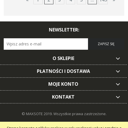
NEWSLETTER:
ZAPISZ SIĘ
O SKLEPIE
PŁATNOŚCI I DOSTAWA
MOJE KONTO
KONTAKT
© MAXSOTE 2019.
Wszystkie prawa zastrzeżone.