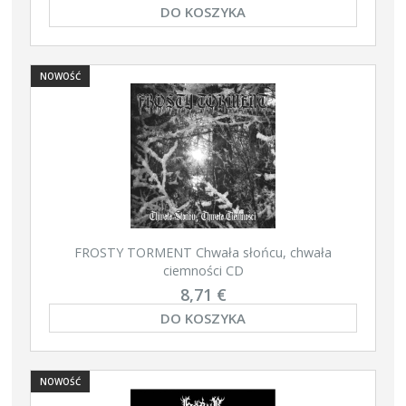
DO KOSZYKA
NOWOŚĆ
FROSTY TORMENT Chwała słońcu, chwała
ciemności CD
8,71 €
DO KOSZYKA
NOWOŚĆ