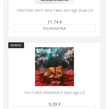
TRAITORS GATE Devil Takes the High Road CD
11,74 €
DO KOSZYKA
NOWOŚĆ
VULTURES VENGEANCE Dust Age CD
9,39 €