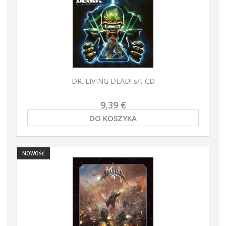
DR. LIVING DEAD! s/t CD
9,39 €
DO KOSZYKA
NOWOŚĆ