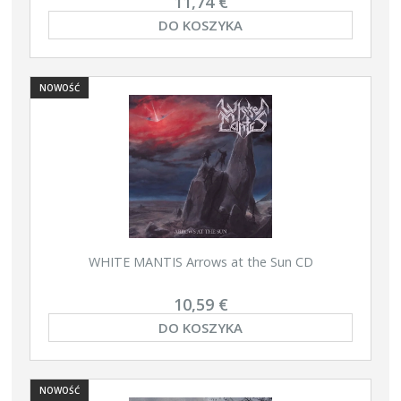
11,74 €
DO KOSZYKA
NOWOŚĆ
WHITE MANTIS Arrows at the Sun CD
10,59 €
DO KOSZYKA
NOWOŚĆ