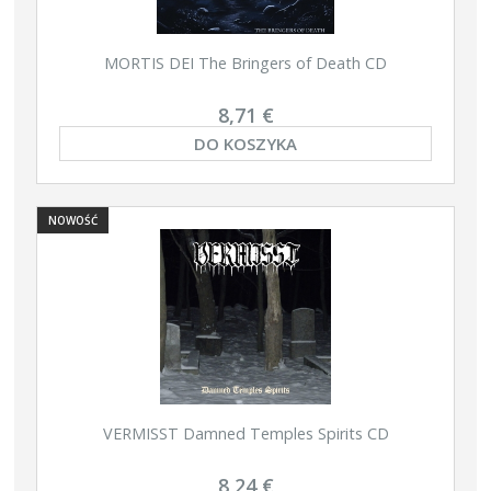
MORTIS DEI The Bringers of Death CD
8,71 €
DO KOSZYKA
NOWOŚĆ
VERMISST Damned Temples Spirits CD
8,24 €