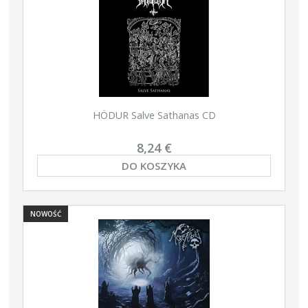
HÖDUR Salve Sathanas CD
8,24 €
DO KOSZYKA
NOWOŚĆ