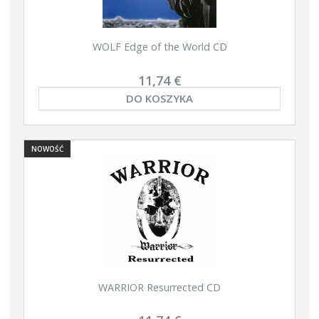
WOLF Edge of the World CD
11,74 €
DO KOSZYKA
NOWOŚĆ
WARRIOR Resurrected CD